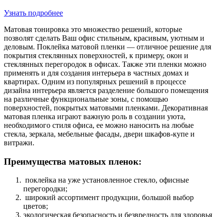
Узнать подробнее
Матовая тонировка это множество решений, которые
позволят сделать Ваш офис стильным, красивым, уютным и
деловым. Поклейка матовой пленки — отличное решение для
покрытия стеклянных поверхностей, к примеру, окон и
стеклянных перегородок в офисах. Также эти пленки можно
применять и для создания интерьера в частных домах и
квартирах. Одним из популярных решений в процессе
дизайна интерьера является разделение большого помещения
на различные функциональные зоны, с помощью
поверхностей, покрытых матовыми пленками. Декоративная
матовая пленка играют важную роль в создании уюта,
необходимого стиля офиса, ее можно наносить на любые
стекла, зеркала, мебельные фасады, двери шкафов-купе и
витражи.
Преимущества матовых пленок:
поклейка на уже установленное стекло, офисные
перегородки;
широкий ассортимент продукции, большой выбор
цветов;
экологическая безопасность и безвредность для здоровья