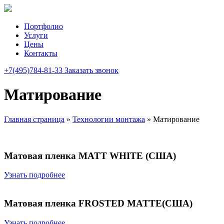
Портфолио
Услуги
Цены
Контакты
+7(495)784-81-33
Заказать звонок
Матирование
Главная страница
»
Технологии монтажа
»
Матирование
Матовая пленка MATT WHITE (США)
Узнать подробнее
Матовая пленка FROSTED MATTE(США)
Узнать подробнее