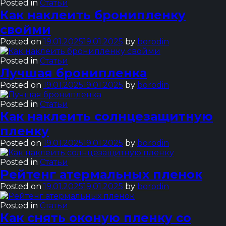
Posted in
Статьи
Как наклеить бронипленку
свойми
Posted on
19.01.2025
19.01.2025
by
borodin
Posted in
Статьи
Лучшая бронипленка
Posted on
19.01.2025
19.01.2025
by
borodin
Posted in
Статьи
Как наклеить солнцезащитную
пленку
Posted on
19.01.2025
19.01.2025
by
borodin
Posted in
Статьи
Рейтенг атермальных пленок
Posted on
19.01.2025
19.01.2025
by
borodin
Posted in
Статьи
Как снять оконую пленку со