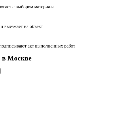
могает с выбором материала
 и выезжает на объект
и подписывают акт выполненных работ
 в Москве