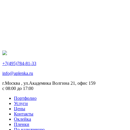
+7(495)784-81-33
info@aplenka.ru
г.Москва , ул.Академика Волгина 21, офис 159
с 08:00 до 17:00
Портфолио
Услуги
Цены
Контакты
Оклейка
Пленки
По назначению