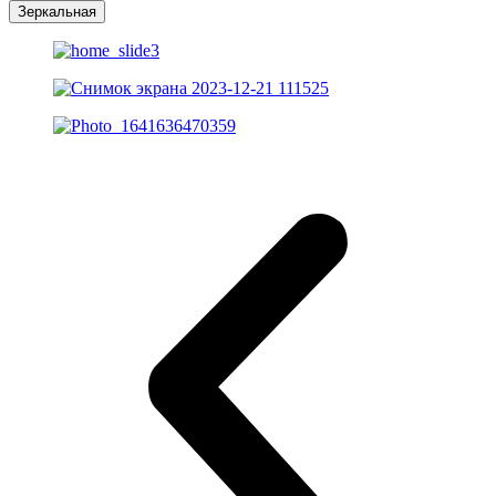
Зеркальная