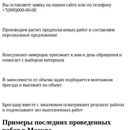
Вы оставляете заявку на нашем сайте или по телефону
+7(000)000-00-00
Производим расчет предполагаемых работ и составляем
персональное предложение
Консультант-замерщик приезжает к вам в день обращения и
помогает с выбором материала
В зависимости от объема задач подбирается монтажная
бригада и выезжает на объект
Бригадир вместе с заказчиком осматривают результат работы
и подписывают акт выполненных работ
Примеры последних проведенных
работ в Москве