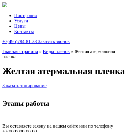
Портфолио
Услуги
Цены
Контакты
+7(495)784-81-33
Заказать звонок
Главная страница
»
Виды пленок
»
Желтая атермальная
пленка
Желтая атермальная пленка
Заказать тонирование
Этапы работы
Вы оставляете заявку на нашем сайте или по телефону
+7(000)000-00-00